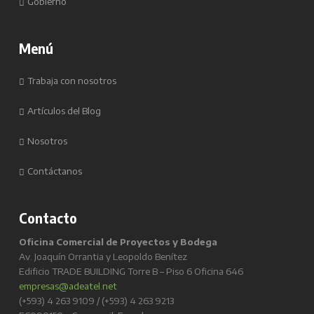
Gobierno
Menú
Trabaja con nosotros
Artículos del Blog
Nosotros
Contáctanos
Contacto
Oficina Comercial de Proyectos y Bodega
Av. Joaquín Orrantia y Leopoldo Benítez
Edificio TRADE BUILDING Torre B – Piso 6 Oficina 646
empresas@adeatel.net
(+593) 4 263 9109 / (+593) 4 263 9213