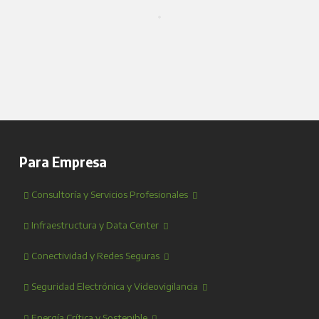
Para Empresa
Consultoría y Servicios Profesionales
Infraestructura y Data Center
Conectividad y Redes Seguras
Seguridad Electrónica y Videovigilancia
Energía Crítica y Sostenible