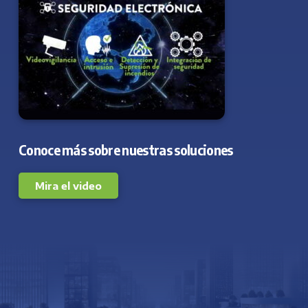
Conoce más sobre nuestras soluciones
Mira el video