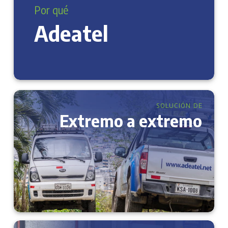
Por qué
Adeatel
SOLUCIÓN DE
Extremo a extremo