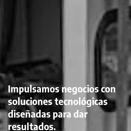
Impulsamos negocios con
soluciones tecnológicas
diseñadas para dar
resultados.