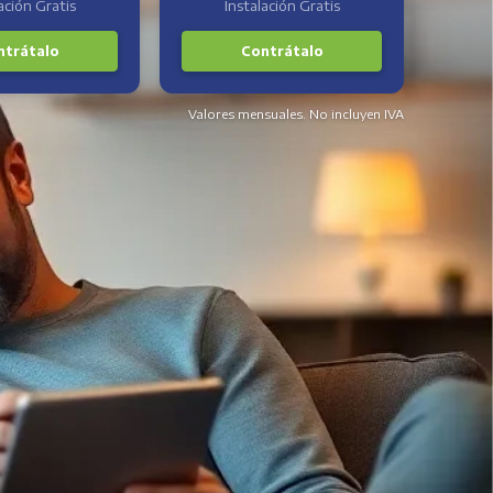
ación Gratis
Instalación Gratis
ntrátalo
Contrátalo
Valores mensuales. No incluyen IVA