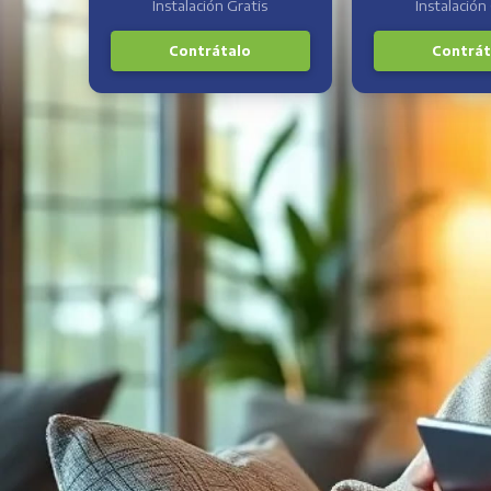
Instalación Gratis
Instalación
Contrátalo
Contrát