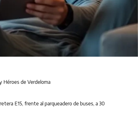
 y Héroes de Verdeloma
retera E15, frente al parqueadero de buses, a 30