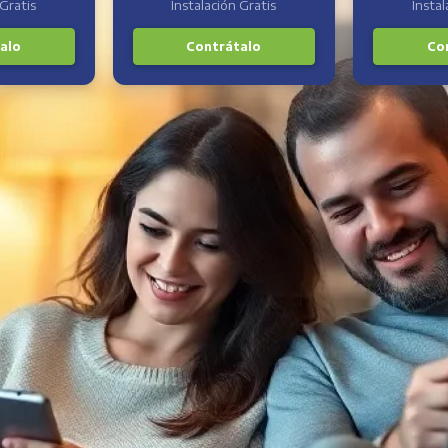
 Gratis
Instalación Gratis
Instal
alo
Contrátalo
Co