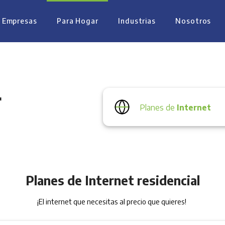
 Empresas
Para Hogar
Industrias
Nosotros
r
Planes de
Internet
Planes de Internet residencial
¡El internet que necesitas al precio que quieres!