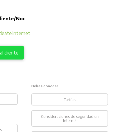
cliente/Noc
eatelinternet
l cliente
Debes conocer
Tarifas
Consideraciones de seguridad en
Internet
s