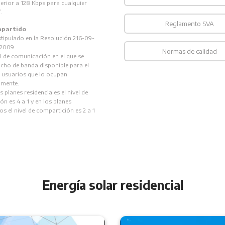
perior a 128 Kbps para cualquier
.
Reglamento SVA
mpartido
stipulado en la Resolución 216-09-
2009
Normas de calidad
l de comunicación en el que se
ancho de banda disponible para el
 usuarios que lo ocupan
amente.
 planes residenciales el nivel de
n es 4 a 1 y en los planes
s el nivel de compartición es 2 a 1
Energía solar residencial