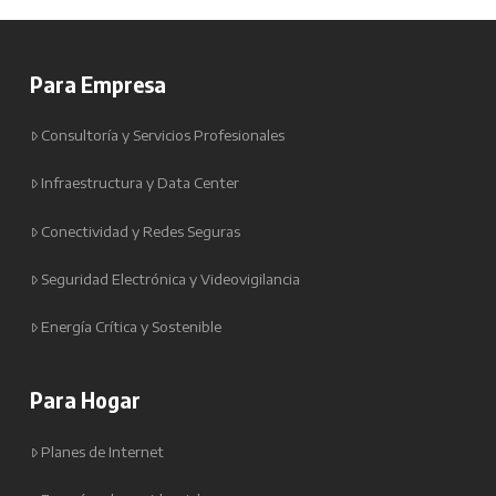
Para Empresa
Consultoría y Servicios Profesionales
Infraestructura y Data Center
Conectividad y Redes Seguras
Seguridad Electrónica y Videovigilancia
Energía Crítica y Sostenible
Para Hogar
Planes de Internet