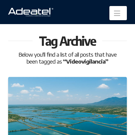
Nav
Tag Archive
Below you'll find a list of all posts that have
been tagged as
“Videovigilancia”