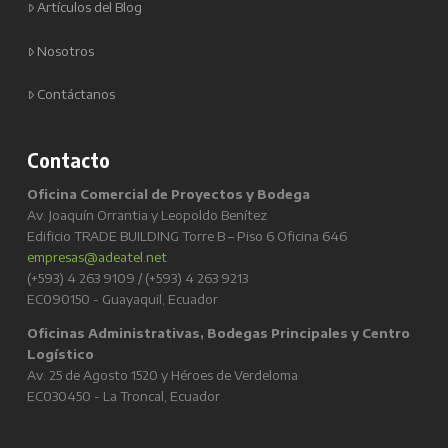
Artículos del Blog
Nosotros
Contáctanos
Contacto
Oficina Comercial de Proyectos y Bodega
Av. Joaquín Orrantia y Leopoldo Benítez
Edificio TRADE BUILDING Torre B – Piso 6 Oficina 646
empresas@adeatel.net
(+593) 4 263 9109 / (+593) 4 263 9213
EC090150 - Guayaquil, Ecuador
Oficinas Administrativas, Bodegas Principales y Centro
Logístico
Av. 25 de Agosto 1520 y Héroes de Verdeloma
EC030450 - La Troncal, Ecuador